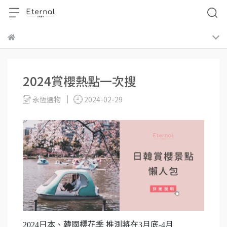
2024賞櫻熱點一次搜
永恆選物
2024-02-29
2024日本、韓國櫻花季 推測將在3月底-4月