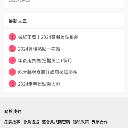
2025-09-19
最新文章
1
楓紅正盛！2024賞楓景點推薦
2
2024賞櫻熱點一次搜
3
年後甩負擔 把握黃金1個月
4
吃大蒜對身體好處原來這麼多
5
2024走春景點懶人包
關於我們
品牌故事
會員禮遇
舊會員找回密碼
隱私政策
異業合作