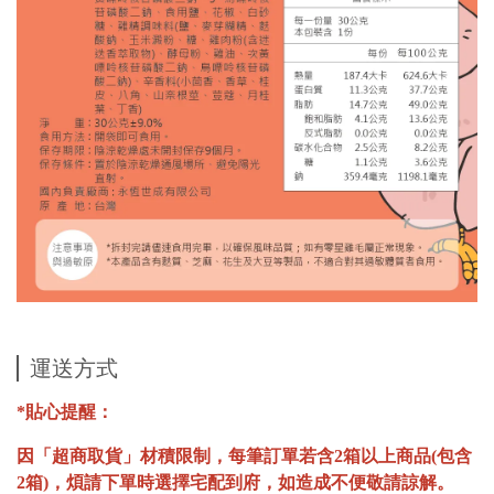
運送方式
*貼心提醒：
因「超商取貨」材積限制，每筆訂單若含2箱以上商品(包含
2箱)，煩請下單時選擇宅配到府，如造成不便敬請諒解。