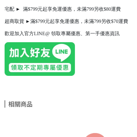
宅配 ► 滿$799元起享免運優惠，未滿799另收$80運費
超商取貨 ►滿$799元起享免運優惠，未滿799另收$70運費
歡迎加入官方LINE@ 領取專屬優惠、第一手優惠資訊
相關商品