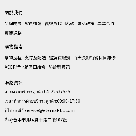
關於我們
品牌故事
會員禮遇
舊會員找回密碼
隱私政策
異業合作
實體通路
購物指南
購物流程
支付及配送
退換貨服務
百夫長旅行箱保固維修
ACER行李箱保固維修
防詐騙資訊
聯絡資訊
สายด่วนบริการลูกค้า:04-22537555
เวลาทำการฝ่ายบริการลูกค้า:09:00-17:30
ตู้ไปรษณีย์:service@eternal-bc.com
ที่อยู่:台中市北區雙十路二段107號