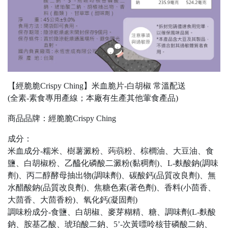
【經脆脆Crispy Ching】米血脆片-白胡椒 常溫配送
(全素-素食專用產線；本廠有生產其他葷食產品)
商品品牌：經脆脆Crispy Ching
成分：
米血成分-糯米、樹薯澱粉、蒟蒻粉、棕櫚油、大豆油、食
鹽、白胡椒粉、乙醯化磷酸二澱粉(黏稠劑)、L-麩酸鈉(調味
劑)、丙二醇酵母抽出物(調味劑)、碳酸鈣(品質改良劑)、無
水醋酸鈉(品質改良劑)、焦糖色素(著色劑)、香料(小茴香、
大茴香、大茴香粉)、氧化鈣(凝固劑)
調味粉成分-食鹽、白胡椒、麥芽糊精、糖、調味劑(L-麩酸
鈉、胺基乙酸、琥珀酸二鈉、5’-次黃嘌呤核苷磷酸二鈉、