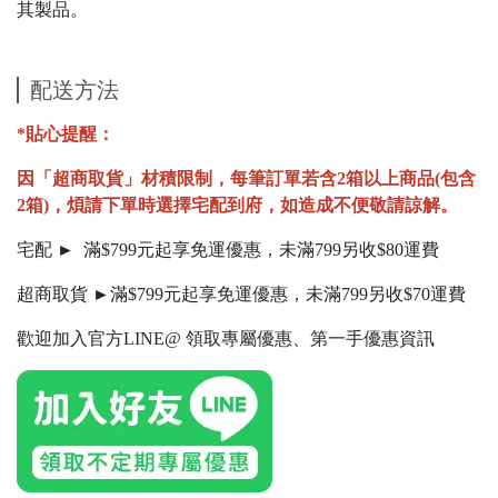
其製品。
配送方法
*貼心提醒：
因「超商取貨」材積限制，每筆訂單若含2箱以上商品(包含
2箱)，煩請下單時選擇宅配到府，如造成不便敬請諒解。
宅配 ► 滿$799元起享免運優惠，未滿799另收$80運費
超商取貨 ►滿$799元起享免運優惠，未滿799另收$70運費
歡迎加入官方LINE@ 領取專屬優惠、第一手優惠資訊