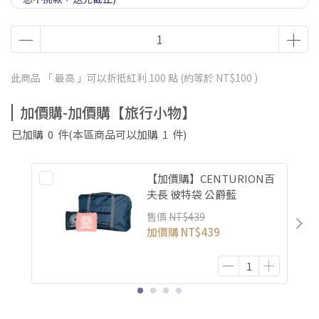
買行李箱贈送優惠券 長期
此商品 「 最高 」可以折抵紅利
100
點 (約等於
NT$100
)
加價購-加價購【旅行小物】
已加購
0
件
(本區商品可以加購
1
件)
【加價購】CENTURION百
夫長 彼特袋 公爵藍
售價
NT$439
加價購
NT$439