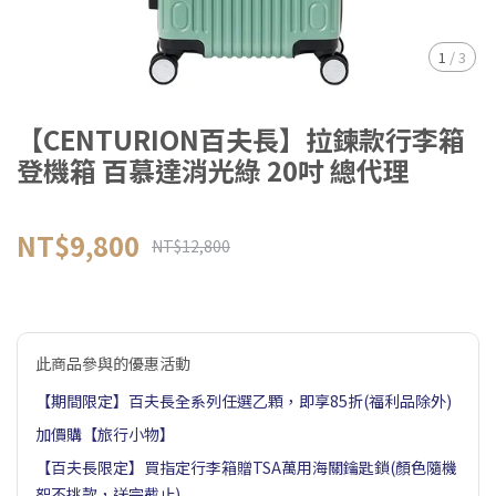
1
/
3
【CENTURION百夫長】拉鍊款行李箱
登機箱 百慕達消光綠 20吋 總代理
NT$9,800
NT$12,800
此商品參與的優惠活動
【期間限定】百夫長全系列任選乙顆，即享85折(福利品除外)
加價購【旅行小物】
【百夫長限定】買指定行李箱贈TSA萬用海關鑰匙鎖(顏色隨機
恕不挑款，送完截止)