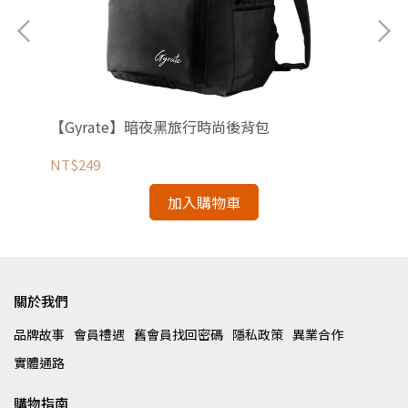
背包
【Gyrate】暗夜黑旅行時尚後背包
【C
NT$249
NT
加入購物車
關於我們
品牌故事
會員禮遇
舊會員找回密碼
隱私政策
異業合作
實體通路
購物指南