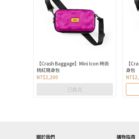
【Crash Baggage】Mini Icon 時尚
【Cra
桃紅隨身包
身包
NT$2,200
NT$2
已售完
關於我們
購物指南