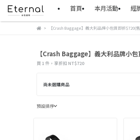
首頁
本月活動
經
【Crash Baggage】義大利品牌小包買即折$720(
【Crash Baggage】義大利品牌小
買 1 件，
享折扣
NT$720
尚未選購商品
預設排序