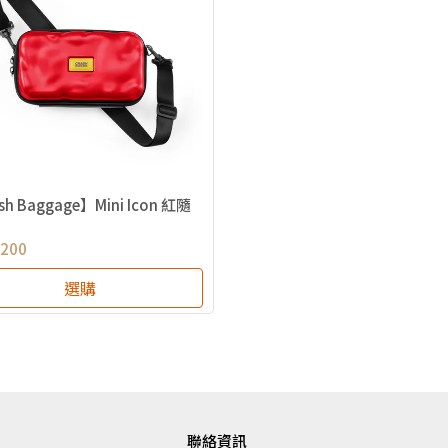
sh Baggage】Mini Icon 紅隨
,200
選購
聯絡資訊