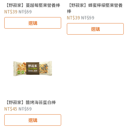
【野菽家】蔓越莓堅果營養棒
【野菽家】蜂蜜檸檬堅果營養
棒
NT$39
NT$59
NT$39
NT$59
選購
選購
【野菽家】醬烤海苔蛋白棒
NT$45
NT$59
選購