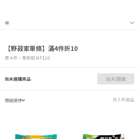
【野菽家單條】滿4件折10
買 4 件，
享折扣
NT$10
尚未選購
尚未選購商品
共 5 件商品
預設排序