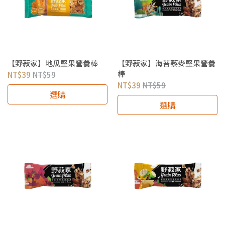
【野菽家】地瓜堅果營養棒
【野菽家】海苔藜麥堅果營養
棒
NT$39
NT$59
NT$39
NT$59
選購
選購