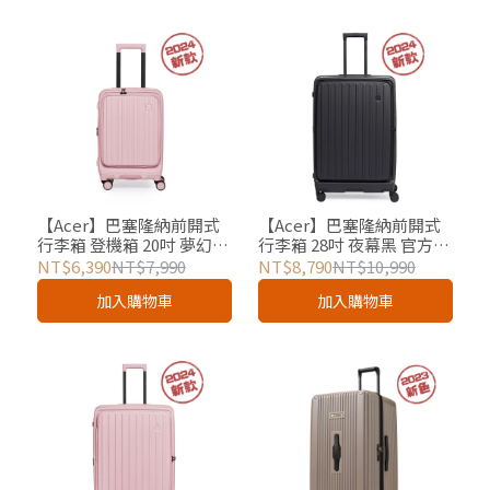
【Acer】巴塞隆納前開式
【Acer】巴塞隆納前開式
行李箱 登機箱 20吋 夢幻粉
行李箱 28吋 夜幕黑 官方授
官方授權
權
NT$6,390
NT$7,990
NT$8,790
NT$10,990
加入購物車
加入購物車