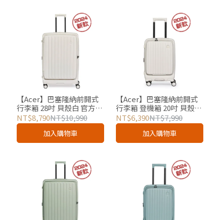
【Acer】巴塞隆納前開式
【Acer】巴塞隆納前開式
行李箱 28吋 貝殼白 官方授
行李箱 登機箱 20吋 貝殼白
權
官方授權
NT$8,790
NT$10,990
NT$6,390
NT$7,990
加入購物車
加入購物車