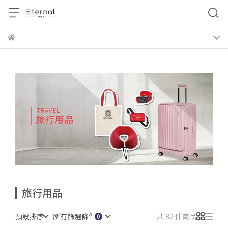
旅行用品
預設排序
所有篩選條件
共 82 件商品