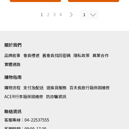
1
1
2
3
4
關於我們
品牌故事
會員禮遇
舊會員找回密碼
隱私政策
異業合作
實體通路
購物指南
購物流程
支付及配送
退換貨服務
百夫長旅行箱保固維修
ACER行李箱保固維修
防詐騙資訊
聯絡資訊
客服專線：04-22537555
客服時間：09:00-17:30