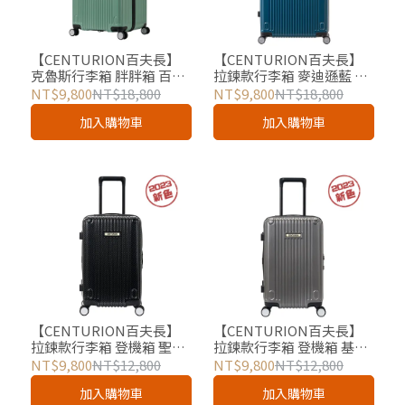
【CENTURION百夫長】
【CENTURION百夫長】
克魯斯行李箱 胖胖箱 百慕
拉鍊款行李箱 麥迪遜藍 29
達消光綠 29吋 總代理
吋 總代理
NT$9,800
NT$18,800
NT$9,800
NT$18,800
加入購物車
加入購物車
【CENTURION百夫長】
【CENTURION百夫長】
拉鍊款行李箱 登機箱 聖克
拉鍊款行李箱 登機箱 基爾
羅伊碳纖維黑色 20吋 總代
消光灰 20吋 總代理
NT$9,800
NT$12,800
NT$9,800
NT$12,800
理
加入購物車
加入購物車