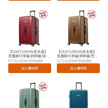
【CENTURION百夫長】
【CENTURION百夫長】
克魯斯行李箱 胖胖箱 帕果
克魯斯行李箱 胖胖箱 巴拿
帕果紅 29吋 總代理
馬消光金 29吋 總代理
NT$9,800
NT$18,800
NT$9,800
NT$18,800
加入購物車
加入購物車