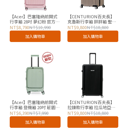
【Acer】巴塞隆納前開式
【CENTURION百夫長】
行李箱 28吋 夢幻粉 官方授
克魯斯行李箱 胖胖箱 聖海
權
蓮娜消光藕 29吋 總代理
NT$8,790
NT$10,990
NT$9,800
NT$18,800
加入購物車
加入購物車
【Acer】巴塞隆納前開式
【CENTURION百夫長】
行李箱 登機箱 20吋 莊園綠
拉鍊款行李箱 拉瓜地亞黑
官方授權
29吋 總代理
NT$6,390
NT$7,990
NT$9,800
NT$18,800
加入購物車
加入購物車