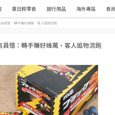
館
夏日輕零食
旅行用品
海外專區
食
商店員憶：轉手賺好幾萬、客人追物流跑
店員憶：轉手賺好幾萬、客人追物流跑