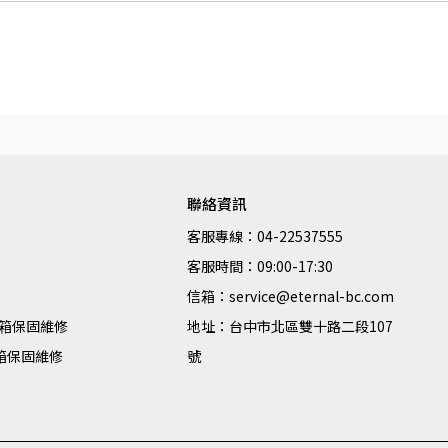
聯絡資訊
客服專線：04-22537555
客服時間：09:00-17:30
信箱：service@eternal-bc.com
箱保固維修
地址：台中市北區雙十路二段107
李箱保固維修
號