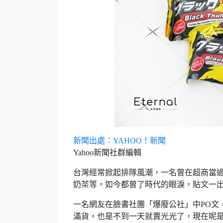
新聞出處：YAHOO！新聞
Yahoo新聞社群編輯
台灣經常掀起排隊風潮，一名曾在超商當
奶茶等，如今都曾了時代的眼淚，貼文一
一名網友在臉書社團「爆廢公社」中PO文
滿貨，也是不到一天就賣光光了，現在呢