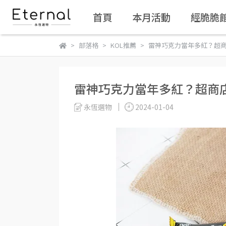
首頁
本月活動
經脆脆
部落格
KOL推薦
雷神巧克力當年多紅？超
雷神巧克力當年多紅？超商
永恆選物
2024-01-04