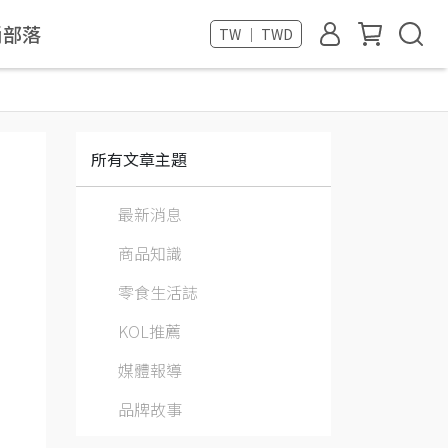
尚部落
TW ｜ TWD
所有文章主題
最新消息
商品知識
零食生活誌
KOL推薦
媒體報導
品牌故事