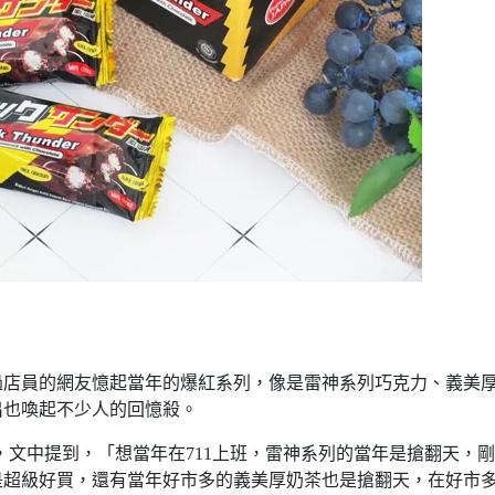
過店員的網友憶起當年的爆紅系列，像是雷神系列巧克力、義美
出也喚起不少人的回憶殺。
，文中提到，「想當年在711上班，雷神系列的當年是搶翻天，
是超級好買，還有當年好市多的義美厚奶茶也是搶翻天，在好市