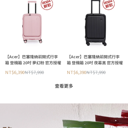
【Acer】巴塞隆納前開式行李
【Acer】巴塞隆納前開式行李
箱 登機箱 20吋 夢幻粉 官方授權
箱 登機箱 20吋 夜幕黑 官方授權
NT$6,390
NT$7,990
NT$6,390
NT$7,990
查看更多