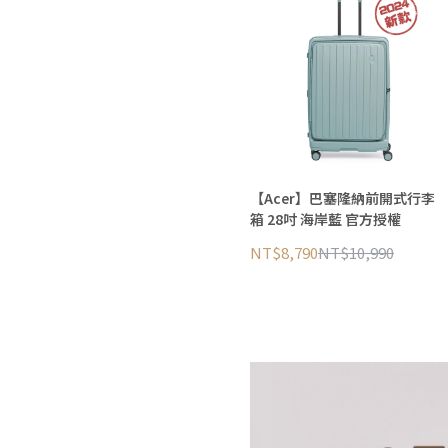
【Acer】巴塞隆納前開式行李
箱 28吋 海岸藍 官方授權
NT$8,790
NT$10,990