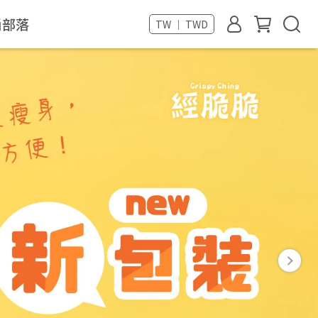
尚部落
TW ｜ TWD