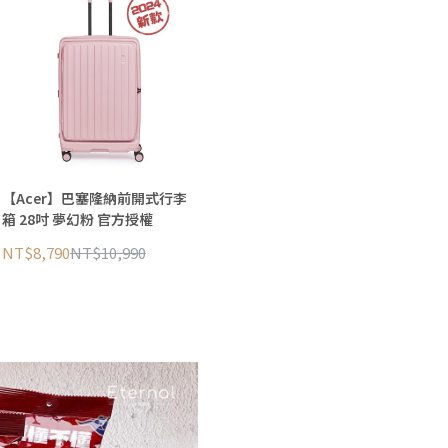
【Acer】巴塞隆納前開式行李
箱 28吋 夢幻粉 官方授權
NT$8,790
NT$10,990