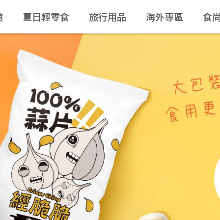
館
夏日輕零食
旅行用品
海外專區
食