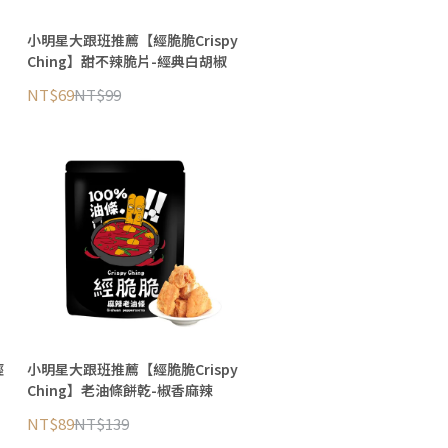
小明星大跟班推薦【經脆脆Crispy
Ching】甜不辣脆片-經典白胡椒
NT$69
NT$99
經
小明星大跟班推薦【經脆脆Crispy
Ching】老油條餅乾-椒香麻辣
NT$89
NT$139