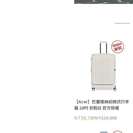
【Acer】巴塞隆納前開式行李
箱 28吋 貝殼白 官方授權
NT$8,790
NT$10,990