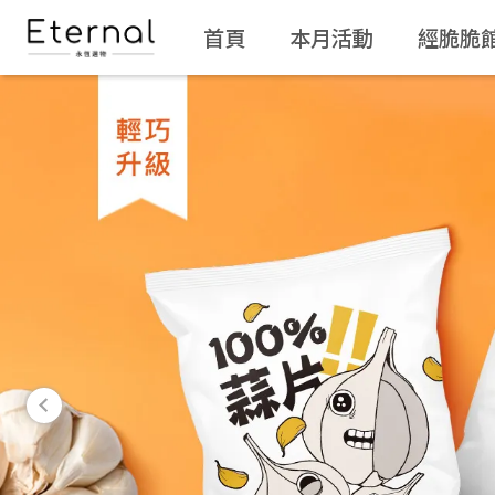
首頁
本月活動
經脆脆