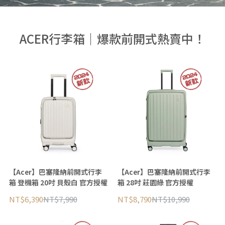
ACER行李箱｜爆款前開式熱賣中！
【Acer】巴塞隆納前開式行李
【Acer】巴塞隆納前開式行李
箱 登機箱 20吋 貝殼白 官方授權
箱 28吋 莊園綠 官方授權
NT$6,390
NT$7,990
NT$8,790
NT$10,990