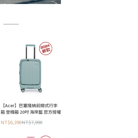
【Acer】巴塞隆納前開式行李
箱 登機箱 20吋 海岸藍 官方授權
NT$6,390
NT$7,990