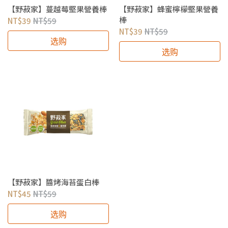
【野菽家】蔓越莓堅果營養棒
【野菽家】蜂蜜檸檬堅果營養
棒
NT$39
NT$59
NT$39
NT$59
选购
选购
【野菽家】醬烤海苔蛋白棒
NT$45
NT$59
选购