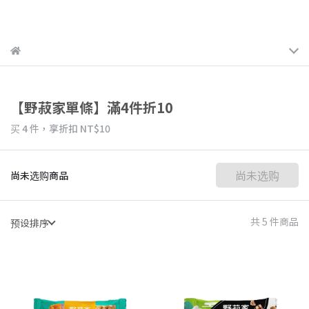
【野菽家單條】滿4件折10
买 4 件，
享折扣
NT$10
尚未选购
尚未选购商品
共 5 件商品
预设排序