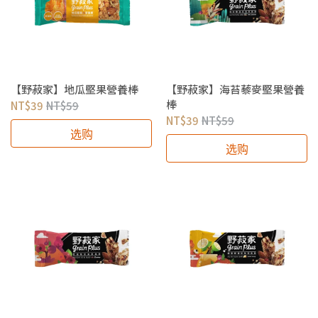
【野菽家】地瓜堅果營養棒
【野菽家】海苔藜麥堅果營養
棒
NT$39
NT$59
NT$39
NT$59
选购
选购