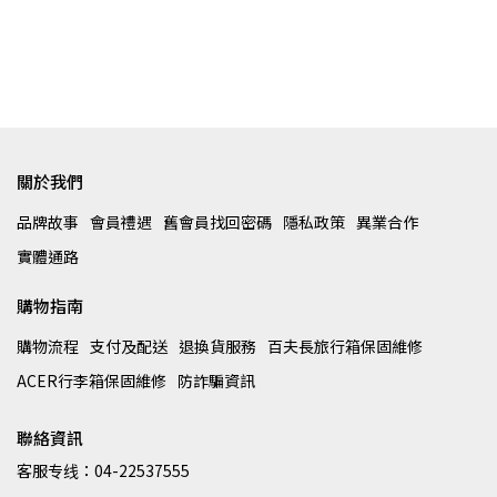
關於我們
品牌故事
會員禮遇
舊會員找回密碼
隱私政策
異業合作
實體通路
購物指南
購物流程
支付及配送
退換貨服務
百夫長旅行箱保固維修
ACER行李箱保固維修
防詐騙資訊
聯絡資訊
客服专线：04-22537555