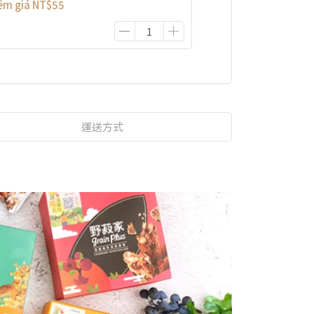
êm giá
NT$55
運送方式