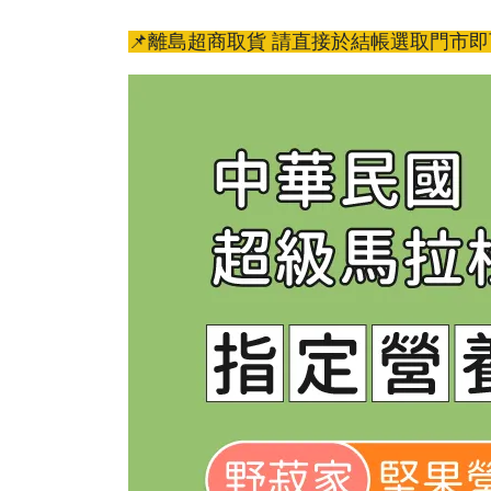
📌離島超商取貨 請直接於結帳選取門市