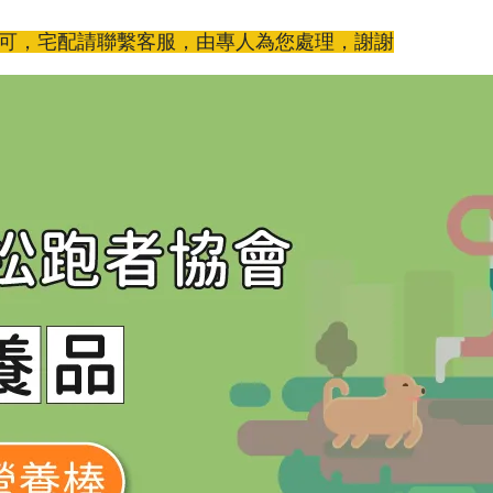
即可，宅配請聯繫客服，由專人為您處理，謝謝