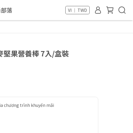
尚部落
VI ｜ TWD
堅果營養棒 7入/盒裝
a chương trình khuyến mãi