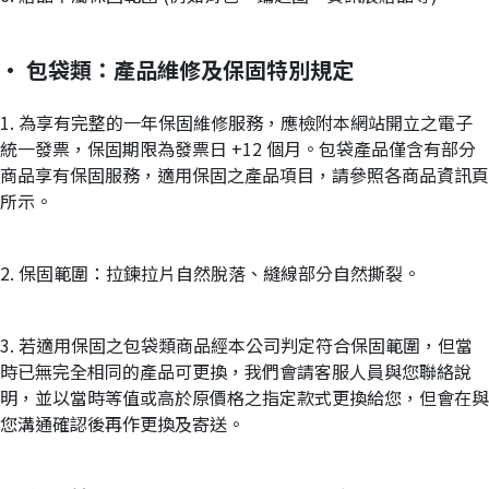
· 包袋類：產品維修及保固特別規定
1. 為享有完整的一年保固維修服務，應檢附本網站開立之電子
統一發票，保固期限為發票日 +12 個月。包袋產品僅含有部分
商品享有保固服務，適用保固之產品項目，請參照各商品資訊頁
所示。
2. 保固範圍：拉鍊拉片自然脫落、縫線部分自然撕裂。
3. 若適用保固之包袋類商品經本公司判定符合保固範圍，但當
時已無完全相同的產品可更換，我們會請客服人員與您聯絡說
明，並以當時等值或高於原價格之指定款式更換給您，但會在與
您溝通確認後再作更換及寄送。