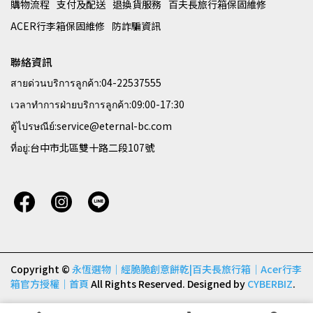
購物流程
支付及配送
退換貨服務
百夫長旅行箱保固維修
ACER行李箱保固維修
防詐騙資訊
聯絡資訊
สายด่วนบริการลูกค้า:04-22537555
เวลาทำการฝ่ายบริการลูกค้า:09:00-17:30
ตู้ไปรษณีย์:service@eternal-bc.com
ที่อยู่:台中市北區雙十路二段107號
Copyright ©
永恆選物｜經脆脆創意餅乾|百夫長旅行箱｜Acer行李
箱官方授權｜首頁
All Rights Reserved.
Designed by
CYBERBIZ
.