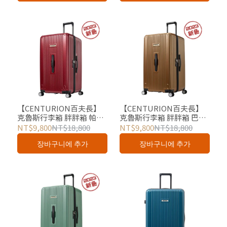
【CENTURION百夫長】
【CENTURION百夫長】
克魯斯行李箱 胖胖箱 帕果
克魯斯行李箱 胖胖箱 巴拿
帕果紅 29吋 總代理
馬消光金 29吋 總代理
NT$9,800
NT$18,800
NT$9,800
NT$18,800
장바구니에 추가
장바구니에 추가