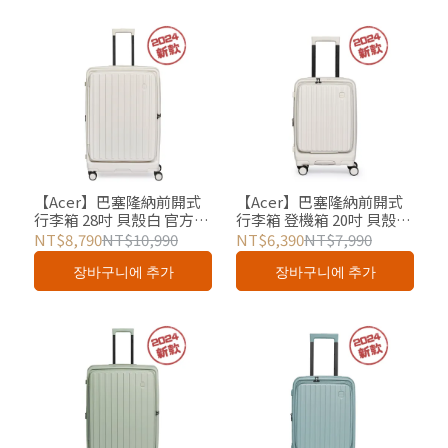
【Acer】巴塞隆納前開式
【Acer】巴塞隆納前開式
行李箱 28吋 貝殼白 官方授
行李箱 登機箱 20吋 貝殼白
權
官方授權
NT$8,790
NT$10,990
NT$6,390
NT$7,990
장바구니에 추가
장바구니에 추가