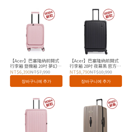
【Acer】巴塞隆納前開式
【Acer】巴塞隆納前開式
行李箱 登機箱 20吋 夢幻粉
行李箱 28吋 夜幕黑 官方授
官方授權
權
NT$6,390
NT$7,990
NT$8,790
NT$10,990
장바구니에 추가
장바구니에 추가