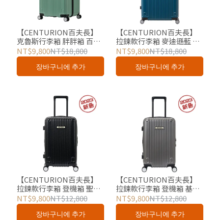
【CENTURION百夫長】
【CENTURION百夫長】
克魯斯行李箱 胖胖箱 百慕
拉鍊款行李箱 麥迪遜藍 29
達消光綠 29吋 總代理
吋 總代理
NT$9,800
NT$18,800
NT$9,800
NT$18,800
장바구니에 추가
장바구니에 추가
【CENTURION百夫長】
【CENTURION百夫長】
拉鍊款行李箱 登機箱 聖克
拉鍊款行李箱 登機箱 基爾
羅伊碳纖維黑色 20吋 總代
消光灰 20吋 總代理
NT$9,800
NT$12,800
NT$9,800
NT$12,800
理
장바구니에 추가
장바구니에 추가