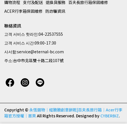
購物流程
支付及配送
退換貨服務
百夫長旅行箱保固維修
ACER行李箱保固維修
防詐騙資訊
聯絡資訊
고객 서비스 핫라인:04-22537555
고객 서비스 시간:09:00-17:30
사서함:service@eternal-bc.com
주소:台中市北區雙十路二段107號
Copyright ©
永恆選物｜經脆脆創意餅乾|百夫長旅行箱｜Acer行李
箱官方授權｜首頁
All Rights Reserved.
Designed by
CYBERBIZ
.