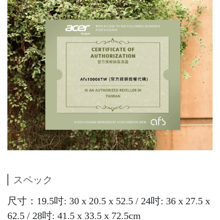
スペック
尺寸：19.5吋: 30 x 20.5 x 52.5 / 24吋: 36 x 27.5 x
62.5 / 28吋: 41.5 x 33.5 x 72.5cm