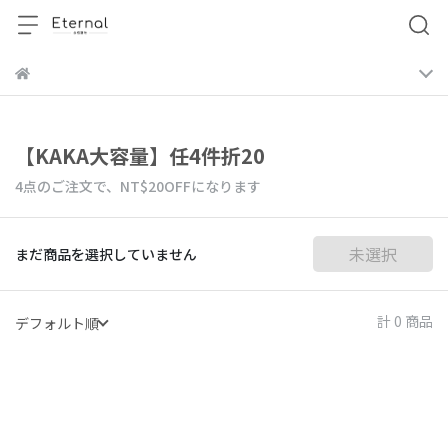
【KAKA大容量】任4件折20
4点のご注文で、
NT$20
OFFになります
未選択
まだ商品を選択していません
計 0 商品
デフォルト順