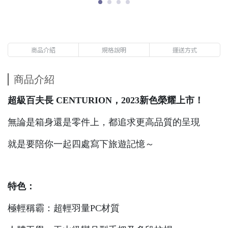
商品介紹
規格說明
運送方式
商品介紹
超級百夫長 CENTURION，2023新色榮耀上市！
無論是箱身還是零件上，都追求更高品質的呈現
就是要陪你一起四處寫下旅遊記憶～
特色：
極輕稱霸：超輕羽量PC材質