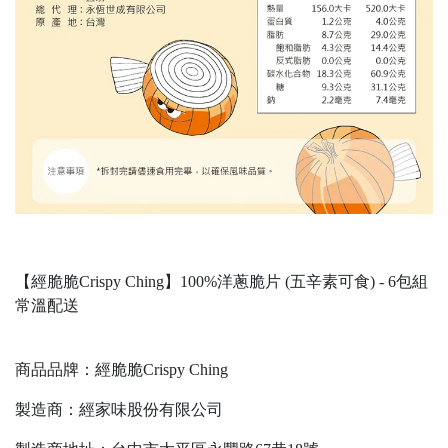
【經脆脆Crispy Ching】100%洋蔥脆片 (五辛素可食) - 6包組
常溫配送
商品品牌：經脆脆Crispy Ching
製造商：經家味股份有限公司