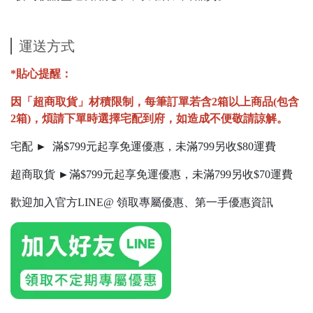
運送方式
*貼心提醒：
因「超商取貨」材積限制，每筆訂單若含2箱以上商品(包含
2箱)，煩請下單時選擇宅配到府，如造成不便敬請諒解。
宅配 ► 滿$799元起享免運優惠，未滿799另收$80運費
超商取貨 ►滿$799元起享免運優惠，未滿799另收$70運費
歡迎加入官方LINE@ 領取專屬優惠、第一手優惠資訊