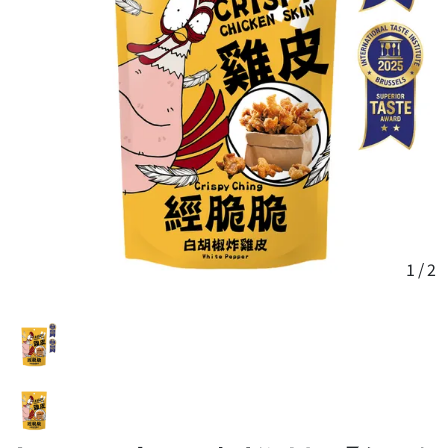
香港專區
新加坡專區
食尚部落
最新消息
KOL推薦
媒體報導
商品知識
零食生活誌
品牌故事
1
/
2