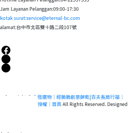
Jam Layanan Pelanggan:09:00-17:30
kotak surat:service@eternal-bc.com
alamat:台中市北區雙十路二段107號
Copyright ©
永恆選物｜經脆脆創意餅乾|百夫長旅行箱｜
Acer行李箱官方授權｜首頁
All Rights Reserved.
Designed
by
CYBERBIZ
.