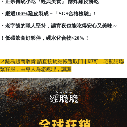
・正宗傳統小吃『經典美食』-酥炸雞皮餅乾
・嚴選
100%雞皮
製成－「SGS合格檢驗」!
・老字號的職人堅持，讓宵夜也能吃得安心又美味～
！低碳飲食好夥伴，碳水化合物<20%！
📌離島超商取貨 請直接於結帳選取門市即可，宅配請聯
繫客服，由專人為您處理，謝謝