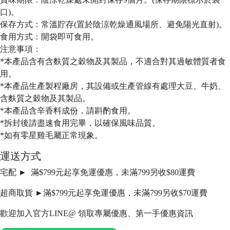
口)。
保存方式：常溫貯存(置於陰涼乾燥通風場所、避免陽光直射)。
食用方式：開袋即可食用。
注意事項：
*本產品含有含麩質之穀物及其製品，不適合對其過敏體質者食
用。
*本產品生產製程廠房，其設備或生產管線有處理大豆、牛奶、
含麩質之穀物及其製品。
*本產品含辛香料成份，請斟酌食用。
*拆封後請盡速食用完畢，以確保風味品質。
*如有零星雞毛屬正常現象。
運送方式
宅配 ► 滿$799元起享免運優惠，未滿799另收$80運費
超商取貨 ►滿$799元起享免運優惠，未滿799另收$70運費
歡迎加入官方LINE@ 領取專屬優惠、第一手優惠資訊