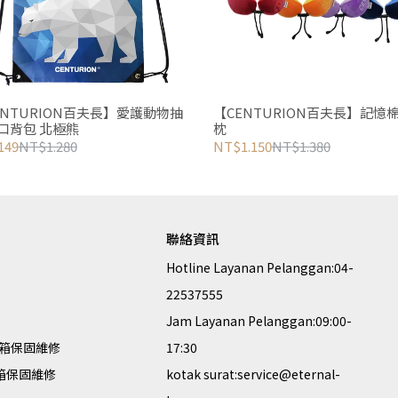
ENTURION百夫長】愛護動物抽
【CENTURION百夫長】記憶
口背包 北極熊
枕
149
NT$1.280
NT$1.150
NT$1.380
聯絡資訊
Hotline Layanan Pelanggan:04-
22537555
Jam Layanan Pelanggan:09:00-
箱保固維修
17:30
李箱保固維修
kotak surat:service@eternal-