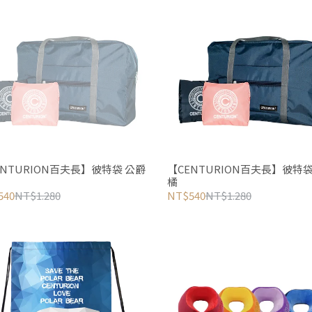
ENTURION百夫長】彼特袋 公爵
【CENTURION百夫長】彼特袋
橘
540
NT$1.280
NT$540
NT$1.280