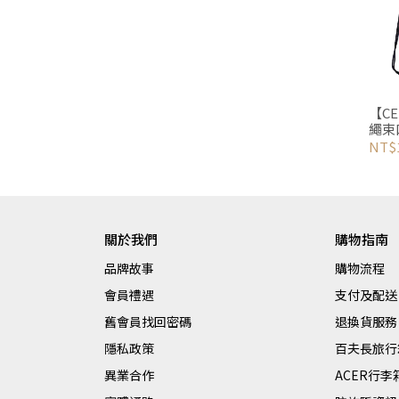
【C
繩束
NT$
關於我們
購物指南
品牌故事
購物流程
會員禮遇
支付及配送
舊會員找回密碼
退換貨服務
隱私政策
百夫長旅行
異業合作
ACER行