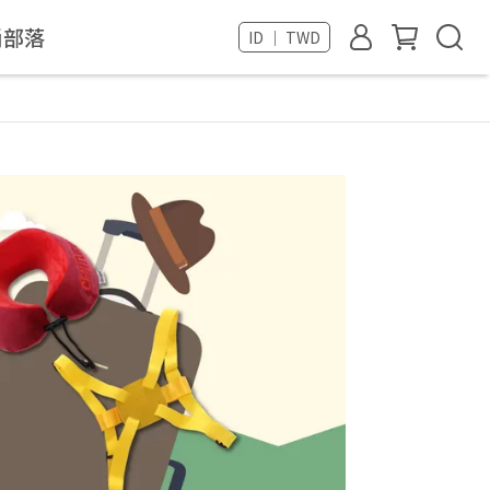
尚部落
ID ｜ TWD