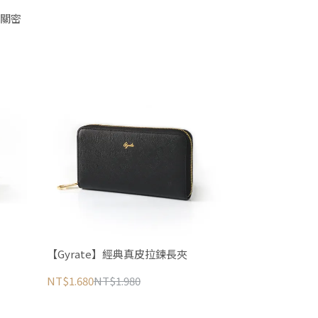
海關密
【Gyrate】經典真皮拉鍊長夾
NT$1.680
NT$1.980