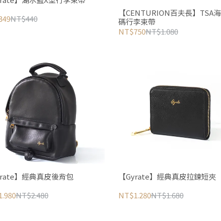
【CENTURION百夫長】TSA
349
NT$440
碼行李束帶
NT$750
NT$1.080
yrate】經典真皮後背包
【Gyrate】經典真皮拉鍊短夾
.980
NT$2.480
NT$1.280
NT$1.680