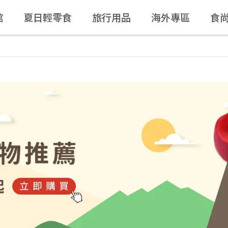
館
夏日輕零食
旅行用品
海外專區
食