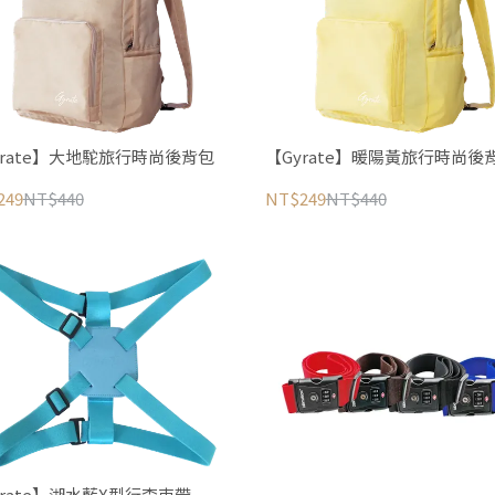
yrate】大地駝旅行時尚後背包
【Gyrate】暖陽黃旅行時尚後
249
NT$440
NT$249
NT$440
yrate】湖水藍X型行李束帶