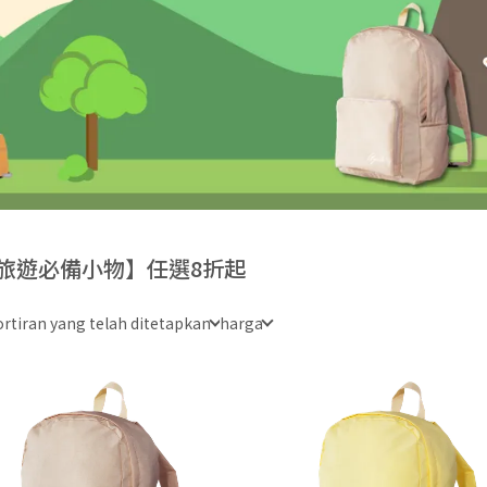
旅遊必備小物】任選8折起
rtiran yang telah ditetapkan
harga