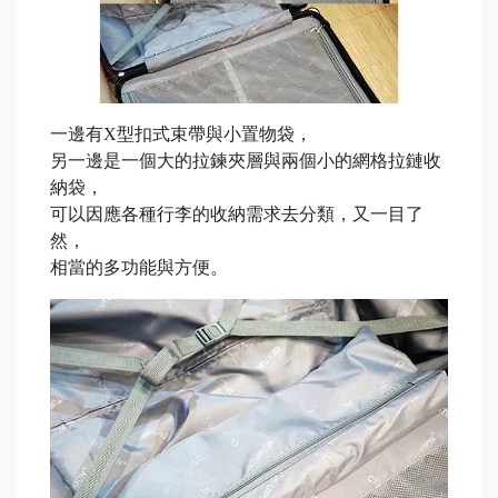
一邊有X型扣式束帶與小置物袋，
另一邊是一個大的拉鍊夾層與兩個小的網格拉鏈收
納袋，
可以因應各種行李的收納需求去分類，又一目了
然，
相當的多功能與方便。