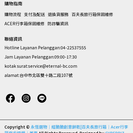
購物指南
購物流程
支付及配送
退換貨服務
百夫長旅行箱保固維修
ACER行李箱保固維修
防詐騙資訊
聯絡資訊
Hotline Layanan Pelanggan:04-22537555
Jam Layanan Pelanggan:09:00-17:30
kotak surat:service@eternal-bc.com
alamat:台中市北區雙十路二段107號
Copyright ©
永恆選物｜經脆脆創意餅乾|百夫長旅行箱｜Acer行李