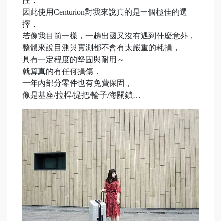
性，
因此使用Centurion對我來說真的是一個極佳的選
擇，
若像我目前一樣，一趟出國又沒有遇到什麼意外，
整體來說目測與實測都不會有太嚴重的耗損，
具有一定程度的堅固與耐用～
就算真的有任何損傷，
一年內部分零件也有免費保固，
像是基座/拉桿/提把/輪子/海關鎖…