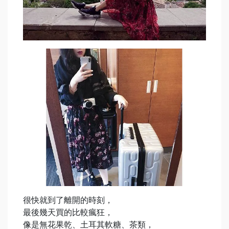
很快就到了離開的時刻，
最後幾天買的比較瘋狂，
像是無花果乾、土耳其軟糖、茶類，