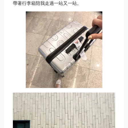
帶著行李箱陪我走過一站又一站。