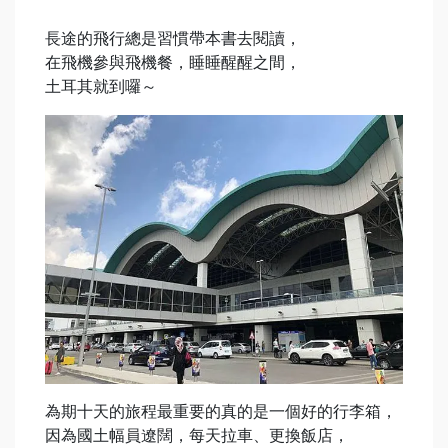
長途的飛行總是習慣帶本書去閱讀，
在飛機參與飛機餐，睡睡醒醒之間，
土耳其就到囉～
為期十天的旅程最重要的真的是一個好的行李箱，
因為國土幅員遼闊，每天拉車、更換飯店，