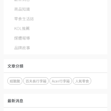
商品知識
零食生活誌
KOL推薦
媒體報導
品牌故事
文章分類
經脆脆
百夫長行李箱
Acer行李箱
人氣零食
最新消息