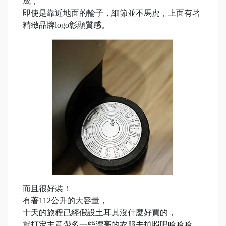
成，
即使是靠近地面的輪子，細節並不馬虎，上面有著
精緻品牌logo彰顯質感。
而且很好裝！
有著112公升的大容量，
十天的旅程已經假設土耳其沒什麼好買的，
就打定主意帶多一些漂亮的衣服去拍照吧哈哈哈