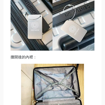
攤開後的內裡：