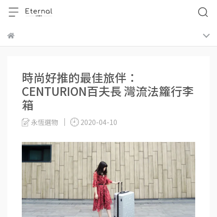
時尚好推的最佳旅伴：
CENTURION百夫長 灣流法籮行李
箱
永恆選物
2020-04-10