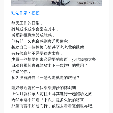
駐站作家：摸摸
每天工作的日常，
雖然或多或少會樂在其中，
感受到挑戰性與成就感，
但時間一久也會感到疲乏與倦怠，
想給自己一個轉換心情甚至充充電的狀態，
有時候真的不需要顧慮太多，
少買一些想要但未必需要的東西，少吃幾頓大餐，
日積月累其實都能省出下一次旅行的費用了，
忙碌的你，
多久沒有許自己一趟說走就走的旅程？
剛好最近處於一個緩緩腳步的轉職期，
上個月就和家人前往土耳其進行一趟體驗之旅，
既然永遠不知道『下次』是多久後的將來，
那坐而言不如起而行，啟程去看看這個世界吧。