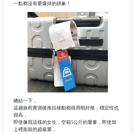
一點都沒有要爆掉的跡象！
總結一下，
這趟旅程實測後推拉移動都很滑順好推，穩定性也
很高，
即使像我這樣的女生，空箱5公斤的重量，即使加
上裡面裝的超級重，