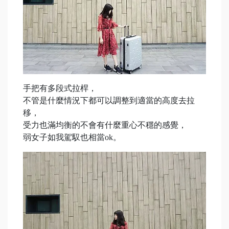
手把有多段式拉桿，
不管是什麼情況下都可以調整到適當的高度去拉
移，
受力也滿均衡的不會有什麼重心不穩的感覺，
弱女子如我駕馭也相當ok。