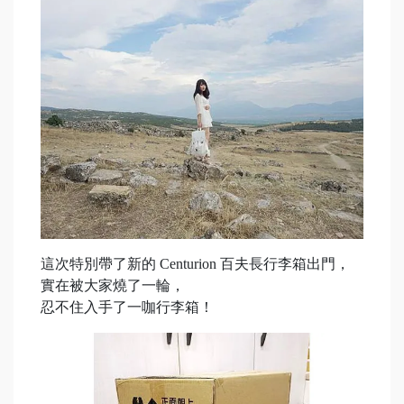
這次特別帶了新的 Centurion 百夫長行李箱出門，
實在被大家燒了一輪，
忍不住入手了一咖行李箱！