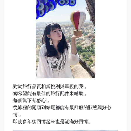
對於旅行品質相當挑剔與重視的我，
總希望能有最佳的旅行配件來輔助，
每個當下都舒心，
從旅程的開頭到結尾都能有最舒服的狀態與好心
情，
即使多年後回憶起來也是滿滿好回憶。