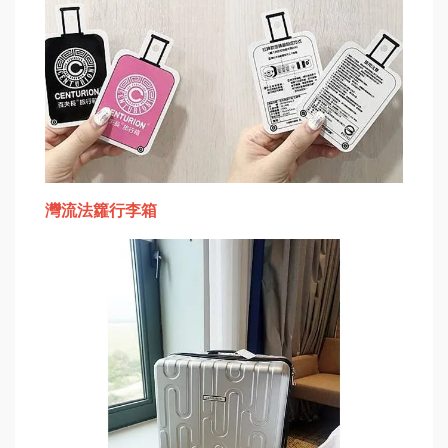
灣流法籮行李箱