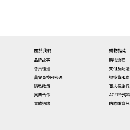
關於我們
購物指南
品牌故事
購物流程
會員禮遇
支付及配送
舊會員找回密碼
退換貨服務
隱私政策
百夫長旅行
異業合作
ACER行
實體通路
防詐騙資訊