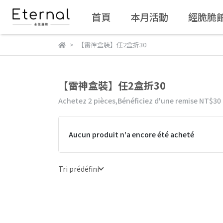
首頁
本月活動
經脆脆
【雷神盒裝】任2盒折30
【雷神盒裝】任2盒折30
Achetez 2 pièces,
Bénéficiez d'une remise
NT$30
Aucun produit n'a encore été acheté
Tri prédéfini