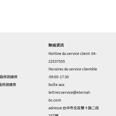
聯絡資訊
Hotline du service client :04-
22537555
Horaires du service clientèle 
箱保固維修
:09:00-17:30
李箱保固維修
boîte aux 
lettres:service@eternal-
bc.com
adresse:台中市北區雙十路二段
107號