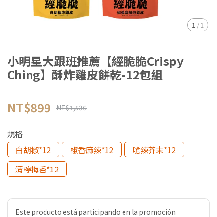
1
/
1
小明星大跟班推薦【經脆脆Crispy
Ching】酥炸雞皮餅乾-12包組
NT$899
NT$1,536
規格
白胡椒*12
椒香麻辣*12
嗆辣芥末*12
清檸梅香*12
Este producto está participando en la promoción