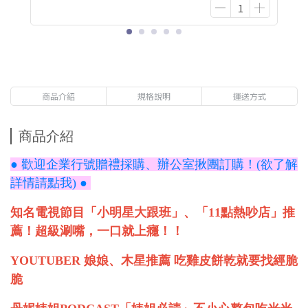
商品介紹
規格說明
運送方式
商品介紹
● 歡迎企業行號贈禮採購、辦公室揪團訂購！(欲了解
詳情請點我) ●
知名電視節目「小明星大跟班」、「11點熱吵店」推
薦！超級涮嘴，一口就上癮！！
YOUTUBER 娘娘、木星推薦 吃雞皮餅乾就要找經脆
脆