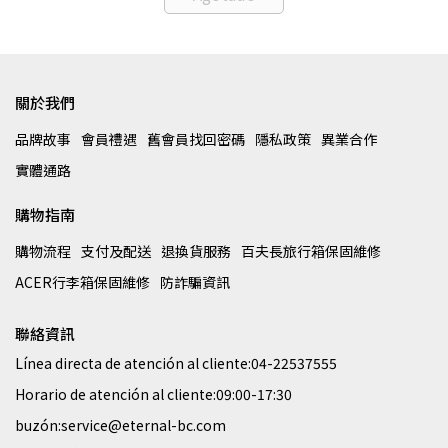
關於我們
品牌故事
會員禮遇
舊會員找回密碼
隱私政策
異業合作
實體通路
購物指南
購物流程
支付及配送
退換貨服務
百夫長旅行箱保固維修
ACER行李箱保固維修
防詐騙資訊
聯絡資訊
Línea directa de atención al cliente:04-22537555
Horario de atención al cliente:09:00-17:30
buzón:service@eternal-bc.com