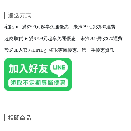
運送方式
宅配 ► 滿$799元起享免運優惠，未滿799另收$80運費
超商取貨 ►滿$799元起享免運優惠，未滿799另收$70運費
歡迎加入官方LINE@ 領取專屬優惠、第一手優惠資訊
相關商品