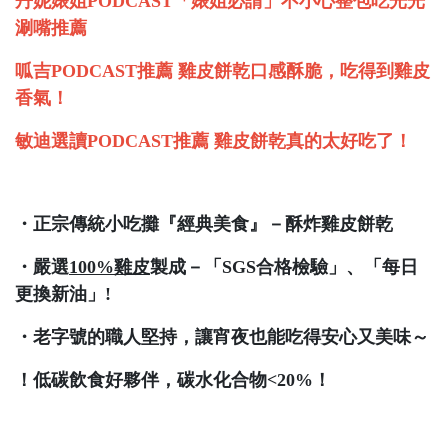
丹妮婊姐PODCAST「婊姐必請」不小心整包吃光光
涮嘴推薦
呱吉PODCAST推薦 雞皮餅乾口感酥脆，吃得到雞皮
香氣！
敏迪選讀PODCAST推薦 雞皮餅乾真的太好吃了！
・正宗傳統小吃攤『經典美食』－酥炸雞皮餅乾
・嚴選
100%雞皮
製成－「SGS合格檢驗」、「每日
更換新油」!
・老字號的職人堅持，讓宵夜也能吃得安心又美味～
！低碳飲食好夥伴，碳水化合物<20%！