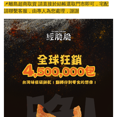
📌離島超商取貨 請直接於結帳選取門市即可，宅配
請聯繫客服，由專人為您處理，謝謝