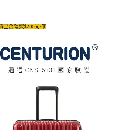
含運費$200元/個