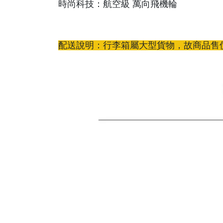
時尚科技：航空級 萬向飛機輪
配送說明：行李箱屬大型貨物，故商品售價已