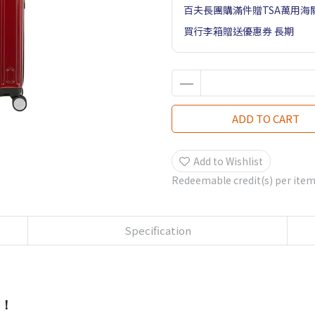
百夫長團購滿件贈TSA萬用海
買行李箱贈送優惠券 長期
ADD TO CART
Add to Wishlist
Redeemable credit(s) per ite
Specification
市！