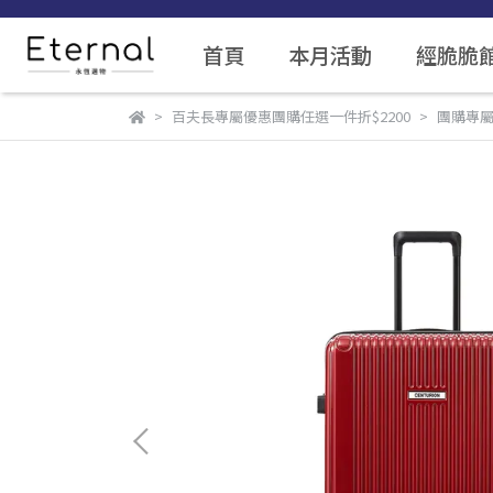
首頁
本月活動
經脆脆
百夫長專屬優惠團購任選一件折$2200
團購專屬