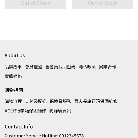
Out of Stock
Out of Stock
About Us
品牌故事
會員禮遇
舊會員找回密碼
隱私政策
異業合作
實體通路
購物指南
購物流程
支付及配送
退換貨服務
百夫長旅行箱保固維修
ACER行李箱保固維修
防詐騙資訊
Contact Info
Customer Service Hotline: 0912345678