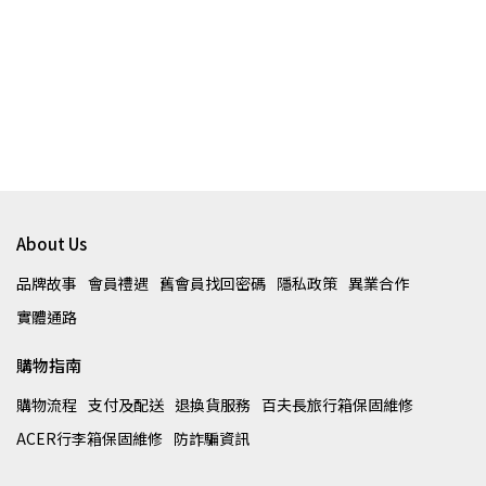
About Us
品牌故事
會員禮遇
舊會員找回密碼
隱私政策
異業合作
實體通路
購物指南
購物流程
支付及配送
退換貨服務
百夫長旅行箱保固維修
ACER行李箱保固維修
防詐騙資訊