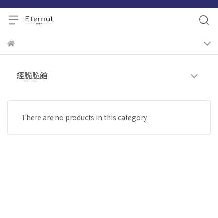
經脆脆館
There are no products in this category.