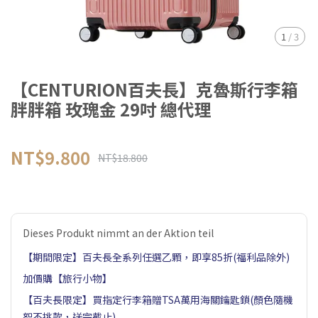
1
/
3
【CENTURION百夫長】克魯斯行李箱
胖胖箱 玫瑰金 29吋 總代理
NT$9.800
NT$18.800
Dieses Produkt nimmt an der Aktion teil
【期間限定】百夫長全系列任選乙顆，即享85折(福利品除外)
加價購【旅行小物】
【百夫長限定】買指定行李箱贈TSA萬用海關鑰匙鎖(顏色隨機
恕不挑款，送完截止)