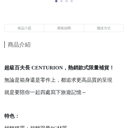
商品介紹
規格說明
運送方式
商品介紹
超級百夫長 CENTURION，熱銷款式限量補貨！
無論是箱身還是零件上，都追求更高品質的呈現
就是要陪你一起四處寫下旅遊記憶～
特色：