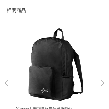
相關商品
背包
【Gyrate】暗夜黑旅行時尚後背包
【C