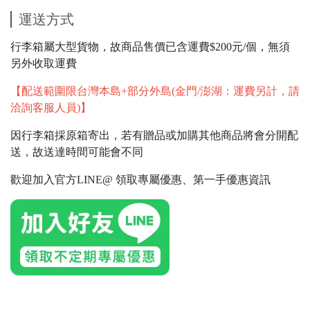
運送方式
行李箱屬大型貨物，故商品售價已含運費$200元/個，無須
另外收取運費
【配送範圍限台灣本島+部分外島(金門/澎湖：運費另計，請
洽詢客服人員)】
因行李箱採原箱寄出，若有贈品或加購其他商品將會分開配
送，故送達時間可能會不同
歡迎加入官方LINE@ 領取專屬優惠、第一手優惠資訊