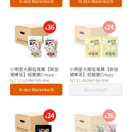
In den Warenkorb
In den Warenkorb
小明星大跟班推薦【新加
小明星大跟班推薦【新加
坡專區】經脆脆Crispy
坡專區】經脆脆Crispy
Ching 100%蒜片-36包組
Ching 甜不辣脆片-24包組
NT$2.680
NT$5.364
NT$1.460
NT$2.376
In den Warenkorb
Ausverkauft