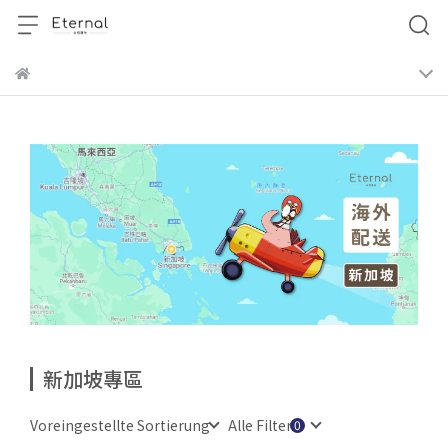
新加坡專區
Voreingestellte Sortierung
Alle Filter