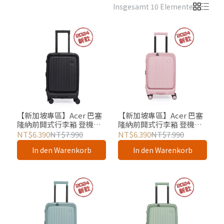
Insgesamt 10 Elemente
【新加坡專區】Acer 巴塞
【新加坡專區】Acer 巴塞
隆納前開式行李箱 登機箱
隆納前開式行李箱 登機箱
20吋 夜幕黑 官方授權
20吋 夢幻粉 官方授權
NT$6.390
NT$7.990
NT$6.390
NT$7.990
In den Warenkorb
In den Warenkorb